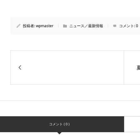
投稿者:
wpmaster
ニュース／最新情報
コメント:
0
コメント ( 0 )