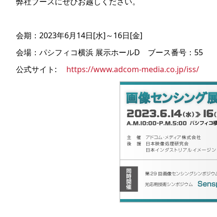
弊社ブースにぜひお越しください。
会期：2023年6月14日[水]～16日[金]
会場：パシフィコ横浜 展示ホールD ブース番号：55
公式サイト:
https://www.adcom-media.co.jp/iss/