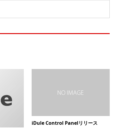
iDule Control Panelリリース