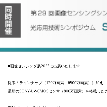
■画像センシング展2023に出展いたします
従来のラインナップ（120万画素～6500万画素）に加え、
最新のSONY-UV-CMOSセンサ（800万画素）を搭載し