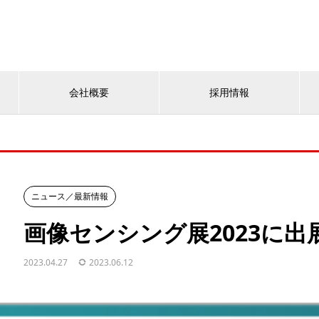
会社概要
採用情報
ニュース／最新情報
画像センシング展2023に
2023.04.27
2023.06.12