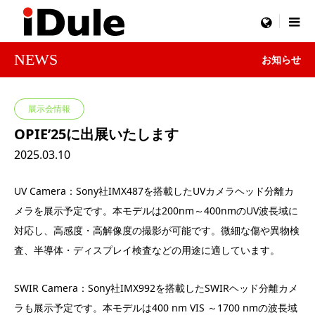
menu
NEWS
お知らせ
展示会情報
OPIE’25に出展いたします
2025.03.10
UV Camera：Sony社IMX487を搭載したUVカメラヘッド分離カ
メラを展示予定です。本モデルは200nm～400nmのUV波長域に
対応し、高感度・高解像度の撮影が可能です。微細な傷や異物検
査、半導体・ディスプレイ検査などの用途に適しています。
SWIR Camera：Sony社IMX992を搭載したSWIRヘッド分離カメ
ラも展示予定です。本モデルは400 nm VIS ～1700 nmの波長域