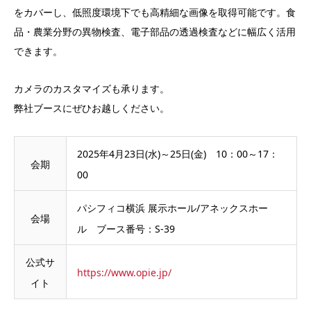
をカバーし、低照度環境下でも高精細な画像を取得可能です。食
品・農業分野の異物検査、電子部品の透過検査などに幅広く活用
できます。
カメラのカスタマイズも承ります。
弊社ブースにぜひお越しください。
2025年4月23日(水)～25日(金) 10：00～17：
会期
00
パシフィコ横浜 展示ホール/アネックスホー
会場
ル ブース番号：S-39
公式サ
https://www.opie.jp/
イト