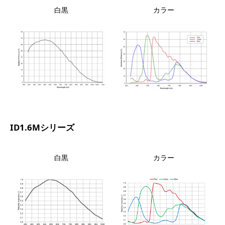
白黒
カラー
ID1.6Mシリーズ
白黒
カラー