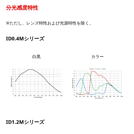
分光感度特性
※ただし、レンズ特性および光源特性を除く。
ID0.4Mシリーズ
白黒
カラー
ID1.2Mシリーズ