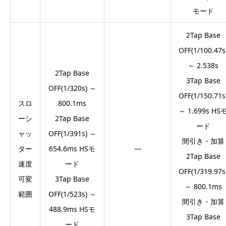
モード
2Tap Base
OFF(1/100.47s
～ 2.538s
2Tap Base
3Tap Base
OFF(1/320s) ～
OFF(1/150.71s
スロ
800.1ms
～ 1.699s HS
ーシ
2Tap Base
ード
ャッ
OFF(1/391s) ～
間引き・加算
ター
654.6ms HSモ
―
2Tap Base
速度
ード
OFF(1/319.97s
可変
3Tap Base
～ 800.1ms
範囲
OFF(1/523s) ～
間引き・加算
488.9ms HSモ
3Tap Base
ード