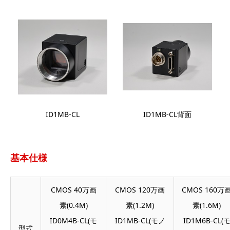
ID1MB-CL
ID1MB-CL背面
基本仕様
CMOS 40万画
CMOS 120万画
CMOS 160万
素(0.4M)
素(1.2M)
素(1.6M)
ID0M4B-CL(モ
ID1MB-CL(モノ
ID1M6B-CL(
型式