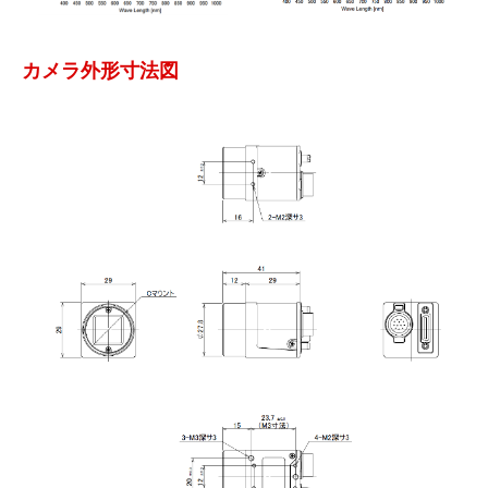
カメラ外形寸法図