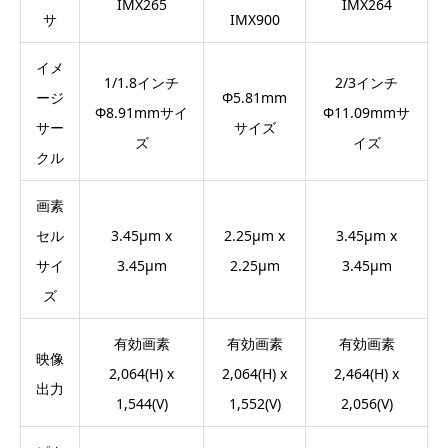
IMX265
IMX264
サ
IMX900
イメ
1/1.8インチ
2/3インチ
ージ
Φ5.81mm
Φ8.91mmサイ
Φ11.09mmサ
サー
サイズ
ズ
イズ
クル
画素
セル
3.45μm x
2.25μm x
3.45μm x
サイ
3.45μm
2.25μm
3.45μm
ズ
有効画素
有効画素
有効画素
映像
2,064(H) x
2,064(H) x
2,464(H) x
出力
1,544(V)
1,552(V)
2,056(V)