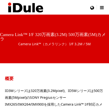
menu
Camera Link™ I/F 320万画素(3.2M) 500万画素(5M)カメ
ラ
Camera Link™（カメラリンク） I/F 3.2M / 5M
概要
ID3Mシリーズは320万画素(3.2Mpixel)、ID5Mシリーズは500万
画素(5Mpixel)のSONY Pregiusセンサー
IMX265/IMX264/IMX900を採用したCamera Link™ I/F対応カメ