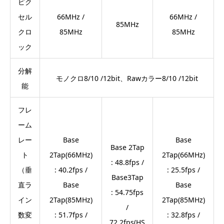
ピク
セル
66MHz /
66MHz /
85MHz
クロ
85MHz
85MHz
ック
分解
モノクロ8/10 /12bit、Rawカラー8/10 /12bit
能
フレ
ーム
レー
Base
Base
Base 2Tap
ト
2Tap(66MHz)
2Tap(66MHz)
: 48.8fps /
（垂
: 40.2fps /
: 25.5fps /
Base3Tap
直ラ
Base
Base
: 54.75fps
イン
2Tap(85MHz)
2Tap(85MHz)
/
数変
: 51.7fps /
: 32.8fps /
72.2fps(HS