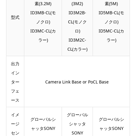
素(3.2M)
(3M2)
素(5M)
ID3MB-CL(モ
ID3M2B-
ID5MB-CL(モ
型式
ノクロ)
CL(モノク
ノクロ)
ID3MC-CL(カ
ロ)
ID5MC-CL(カ
ラー)
ID3M2C-
ラー)
CL(カラー)
出力
イン
ター
Camera Link Base or PoCL Base
フェ
ース
イメ
グローバル
グローバルシ
グローバルシ
ージ
シャッタ
ャッタSONY
ャッタSONY
セン
SONY