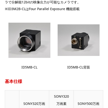
ラで分解能12bitの映像出力が可能なカメラです。
※ID3M2B-CLはFour Parallel Exposure 機能搭載
ID5MB-CL
ID5MB-CL背面
基本仕様
SONY320
SONY320万画
万画素
SONY500万画