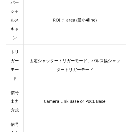
パー
シャ
ルス
ROI :1 area (最小4line)
キャ
ン
トリ
ガー
固定シャッタートリガーモード、パルス幅シャッ
モー
タートリガーモード
ド
信号
出力
Camera Link Base or PoCL Base
方式
信号