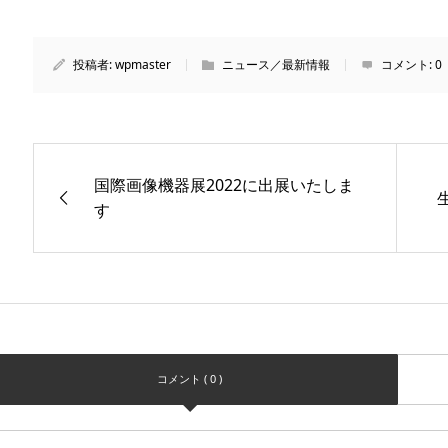
投稿者:
wpmaster
ニュース／最新情報
コメント:
0
国際画像機器展2022に出展いたしま
す
コメント ( 0 )